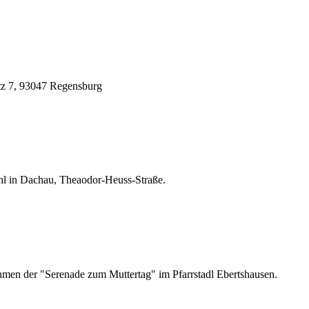
tz 7, 93047 Regensburg
 in Dachau, Theaodor-Heuss-Straße.
ahmen der "Serenade zum Muttertag" im Pfarrstadl Ebertshausen.