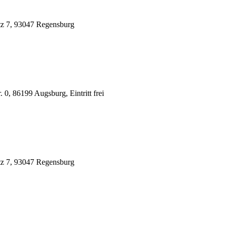
tz 7, 93047 Regensburg
 0, 86199 Augsburg, Eintritt frei
tz 7, 93047 Regensburg