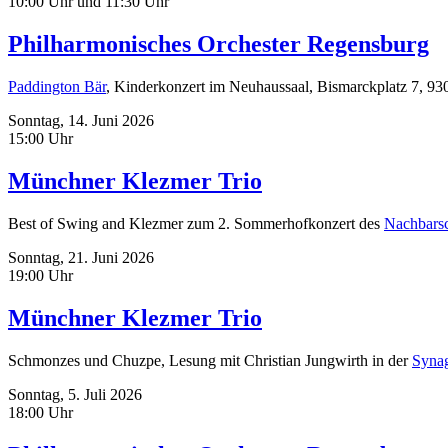
10:00 Uhr und 11:30 Uhr
Philharmonisches Orchester Regensburg
Paddington Bär
, Kinderkonzert im Neuhaussaal, Bismarckplatz 7, 9
Sonntag,
14. Juni 2026
15:00 Uhr
Münchner Klezmer Trio
Best of Swing and Klezmer zum 2. Sommerhofkonzert des
Nachbarsc
Sonntag,
21. Juni 2026
19:00 Uhr
Münchner Klezmer Trio
Schmonzes und Chuzpe, Lesung mit Christian Jungwirth in der
Synag
Sonntag,
5. Juli 2026
18:00 Uhr