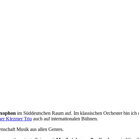
axophon
im Süddeutschen Raum auf. Im klassischen Orchester bin ich 
er Klezmer Trio
auch auf internationalen Bühnen.
denschaft Musik aus allen Genres.