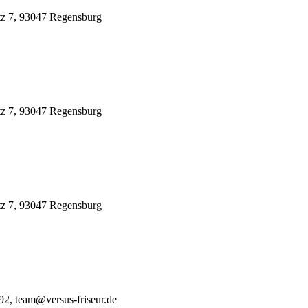
tz 7, 93047 Regensburg
tz 7, 93047 Regensburg
tz 7, 93047 Regensburg
192, team@versus-friseur.de