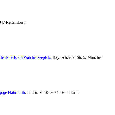
3047 Regensburg
haftstreffs am Walchenseeplatz
, Bayrischzeller Str. 5, München
oge Hainsfarth
, Jurastraße 10, 86744 Hainsfarth